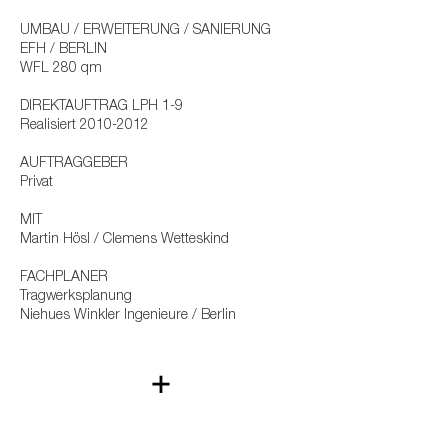
UMBAU / ERWEITERUNG / SANIERUNG
EFH / BERLIN
WFL 280 qm
DIREKTAUFTRAG LPH 1-9
Realisiert
2010-2012
AUFTRAGGEBER
Privat
MIT
Martin Hösl / Clemens Wetteskind
FACHPLANER
Tragwerksplanung
Niehues Winkler Ingenieure / Berlin
+