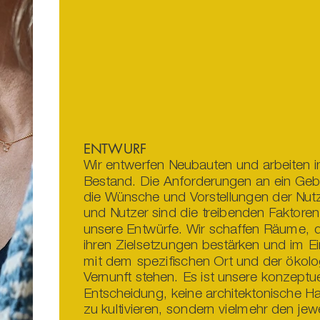
ENTWURF
Wir entwerfen Neubauten und arbeiten 
Bestand. Die Anforderungen an ein Ge
die Wünsche und Vorstellungen der Nut
und Nutzer sind die treibenden Faktoren
unsere Entwürfe. Wir schaffen Räume, di
ihren Zielsetzungen bestärken und im E
mit dem spezifischen Ort und der ökol
Vernunft stehen. Es ist unsere konzeptue
Entscheidung, keine architektonische Ha
zu kultivieren, sondern vielmehr den jew